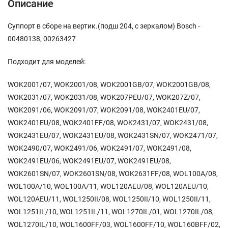
Описание
Суппорт в сборе на вертик.(подш 204, с зеркалом) Bosch -
00480138, 00263427
Подходит для моделей:
WOK2001/07, WOK2001/08, WOK2001GB/07, WOK2001GB/08,
WOK2031/07, WOK2031/08, WOK207PEU/07, WOK207Z/07,
WOK2091/06, WOK2091/07, WOK2091/08, WOK2401EU/07,
WOK2401EU/08, WOK2401FF/08, WOK2431/07, WOK2431/08,
WOK2431EU/07, WOK2431EU/08, WOK2431SN/07, WOK2471/07,
WOK2490/07, WOK2491/06, WOK2491/07, WOK2491/08,
WOK2491EU/06, WOK2491EU/07, WOK2491EU/08,
WOK2601SN/07, WOK2601SN/08, WOK2631FF/08, WOL100A/08,
WOL100A/10, WOL100A/11, WOL120AEU/08, WOL120AEU/10,
WOL120AEU/11, WOL1250II/08, WOL1250II/10, WOL1250II/11,
WOL1251IL/10, WOL1251IL/11, WOL1270IL/01, WOL1270IL/08,
WOL1270IL/10, WOL1600FF/03, WOL1600FF/10, WOL160BFF/02,