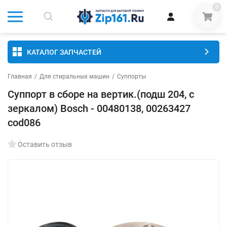
0
КАТАЛОГ ЗАПЧАСТЕЙ
Главная
/
Для стиральных машин
/
Суппорты
Суппорт в сборе на вертик.(подш 204, с
зеркалом) Bosch - 00480138, 00263427
cod086
Оставить отзыв