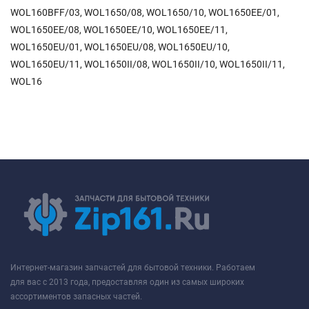
WOL160BFF/03, WOL1650/08, WOL1650/10, WOL1650EE/01,
WOL1650EE/08, WOL1650EE/10, WOL1650EE/11,
WOL1650EU/01, WOL1650EU/08, WOL1650EU/10,
WOL1650EU/11, WOL1650II/08, WOL1650II/10, WOL1650II/11,
WOL16
Интернет-магазин запчастей для бытовой техники. Работаем
для вас с 2013 года, предоставляя один из самых широких
ассортиментов запасных частей.