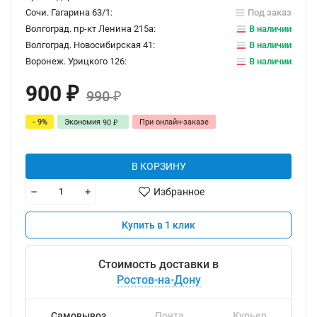
Сочи. Гагарина 63/1:
Под заказ
Волгоград. пр-кт Ленина 215а:
В наличии
Волгоград. Новосибирская 41:
В наличии
Воронеж. Урицкого 126:
В наличии
900
₽
990
₽
- 9%
Экономия
При онлайн-заказе
90
₽
В КОРЗИНУ
Избранное
Купить в 1 клик
Стоимость доставки в
Ростов-на-Дону
Самовывоз
Почта
Курьер