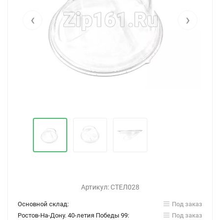
‹
›
Артикул:
СТЕЛ028
Основной склад:
Под заказ
Ростов-На-Дону. 40-летия Победы 99:
Под заказ