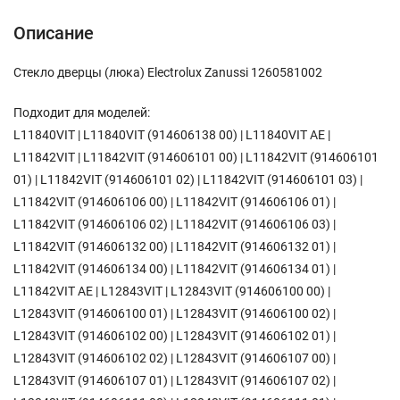
Описание
Стекло дверцы (люка) Electrolux Zanussi 1260581002
Подходит для моделей:
L11840VIT | L11840VIT (914606138 00) | L11840VIT AE |
L11842VIT | L11842VIT (914606101 00) | L11842VIT (914606101
01) | L11842VIT (914606101 02) | L11842VIT (914606101 03) |
L11842VIT (914606106 00) | L11842VIT (914606106 01) |
L11842VIT (914606106 02) | L11842VIT (914606106 03) |
L11842VIT (914606132 00) | L11842VIT (914606132 01) |
L11842VIT (914606134 00) | L11842VIT (914606134 01) |
L11842VIT AE | L12843VIT | L12843VIT (914606100 00) |
L12843VIT (914606100 01) | L12843VIT (914606100 02) |
L12843VIT (914606102 00) | L12843VIT (914606102 01) |
L12843VIT (914606102 02) | L12843VIT (914606107 00) |
L12843VIT (914606107 01) | L12843VIT (914606107 02) |