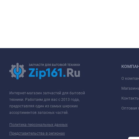
КОМПА
О компа
Магазин
Интернет-магазин запчастей для бытовой
Контакт
техники. Работаем для вас с 2013 года,
предоставляя один из самых широких
Оптовая
ассортиментов запасных частей.
Политика персональных данных
Представительства в регионах