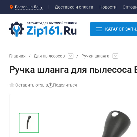
Доставка и оплата
Новости
Оптов
Ростов-на-Дону
КАТАЛОГ ЗАПЧ
Главная
/
Для пылесосов
/
Ручки шланга
Ручка шланга для пылесоса 
Оставить отзыв
Поделиться