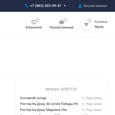
+7 (863) 303-39-41
Личный кабинет
0
0
0
Корзина
Пусто
Избранное
Просмотренные
Артикул:
ШЛАТ123
Основной склад:
Под заказ
Ростов-На-Дону. 40-летия Победы 99:
Под заказ
Ростов-На-Дону. Мадояна 25а:
Под заказ