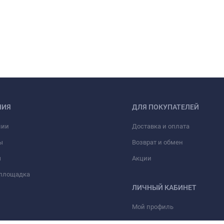
НИЯ
ДЛЯ ПОКУПАТЕЛЕЙ
нии
Доставка и оплата
ы
Возврат и обмен
ы
Акции
 площадка
ЛИЧНЫЙ КАБИНЕТ
Мой профиль
Мои заказы