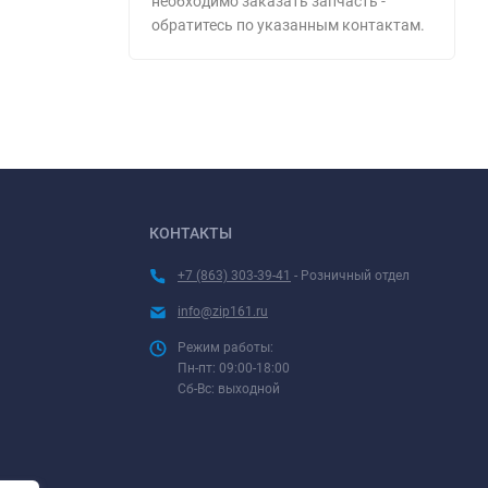
необходимо заказать запчасть -
обратитесь по указанным контактам.
КОНТАКТЫ
+7 (863) 303-39-41
- Розничный отдел
info@zip161.ru
Режим работы:
Пн-пт: 09:00-18:00
Сб-Вс: выходной