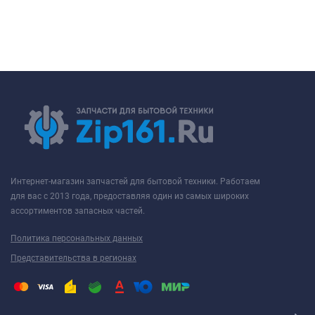
Интернет-магазин запчастей для бытовой техники. Работаем
для вас с 2013 года, предоставляя один из самых широких
ассортиментов запасных частей.
Политика персональных данных
Представительства в регионах