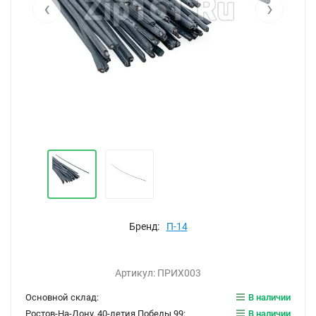
‹
›
Бренд:
П-14
Артикул:
ПРИХ003
Основной склад:
В наличии
Ростов-На-Дону. 40-летия Победы 99:
В наличии