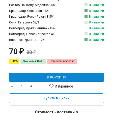
Ростов-На-Дону. Мадояна 25а:
В наличии
Краснодар. Северная 242:
В наличии
Краснодар. Российская 315/1:
В наличии
Сочи. Гагарина 63/1:
В наличии
Волгоград. пр-кт Ленина 215а:
В наличии
Волгоград. Новосибирская 41:
В наличии
Воронеж. Урицкого 126:
В наличии
70
₽
80
₽
- 12%
Экономия
При онлайн-заказе
10
₽
В КОРЗИНУ
Избранное
Купить в 1 клик
Стоимость доставки в