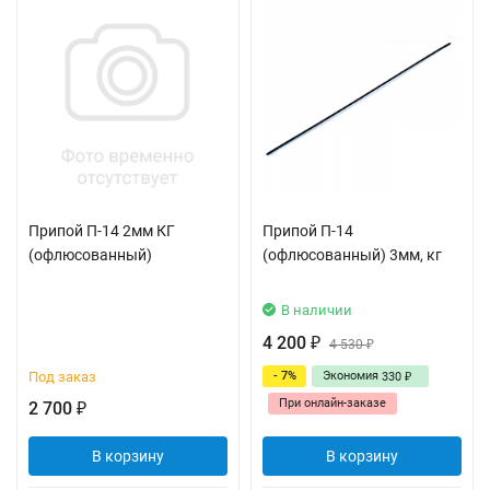
Припой П-14 2мм КГ
Припой П-14
(офлюсованный)
(офлюсованный) 3мм, кг
В наличии
4 200
₽
4 530
₽
Под заказ
- 7%
Экономия
330
₽
При онлайн-заказе
2 700
₽
В корзину
В корзину