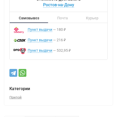
Ростов-на-Дону
Самовывоз
Почта
Курьер
Пункт выдачи
180
₽
Пункт выдачи
216
₽
Пункт выдачи
532,95
₽
Категории
Припой