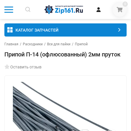
0
КАТАЛОГ ЗАПЧАСТЕЙ
Главная
/
Расходники
/
Все для пайки
/
Припой
Припой П-14 (офлюсованный) 2мм пруток
Оставить отзыв