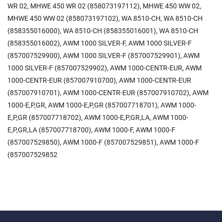
WR 02, MHWE 450 WR 02 (858073197112), MHWE 450 WW 02,
MHWE 450 WW 02 (858073197102), WA 8510-CH, WA 8510-CH
(858355016000), WA 8510-CH (858355016001), WA 8510-CH
(858355016002), AWM 1000 SILVER-F, AWM 1000 SILVER-F
(857007529900), AWM 1000 SILVER-F (857007529901), AWM
1000 SILVER-F (857007529902), AWM 1000-CENTR-EUR, AWM
1000-CENTR-EUR (857007910700), AWM 1000-CENTR-EUR
(857007910701), AWM 1000-CENTR-EUR (857007910702), AWM
1000-E,P,GR, AWM 1000-E,P,GR (857007718701), AWM 1000-
E,P,GR (857007718702), AWM 1000-E,P,GR,LA, AWM 1000-
E,P,GR,LA (857007718700), AWM 1000-F, AWM 1000-F
(857007529850), AWM 1000-F (857007529851), AWM 1000-F
(857007529852