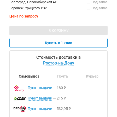
Волгоград. Новосибирская 41:
Под заказ
Воронеж. Урицкого 126:
Под заказ
Цена по запросу
В КОРЗИНУ
Купить в 1 клик
Стоимость доставки в
Ростов-на-Дону
Самовывоз
Почта
Курьер
Пункт выдачи
180
₽
Пункт выдачи
215
₽
Пункт выдачи
532,95
₽