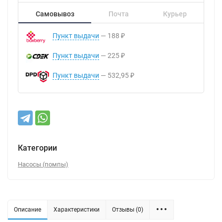
Самовывоз
Почта
Курьер
Пункт выдачи
188
₽
Пункт выдачи
225
₽
Пункт выдачи
532,95
₽
Категории
Насосы (помпы)
Описание
Характеристики
Отзывы (0)