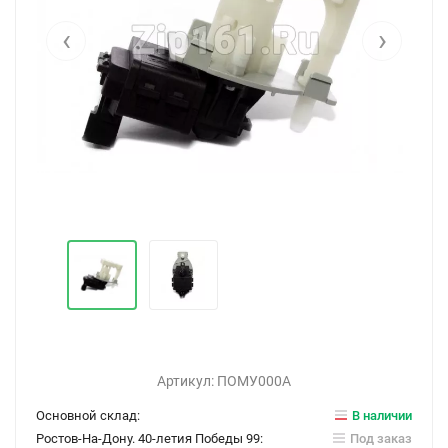
‹
›
Артикул:
ПОМУ000А
Основной склад:
В наличии
Ростов-На-Дону. 40-летия Победы 99:
Под заказ