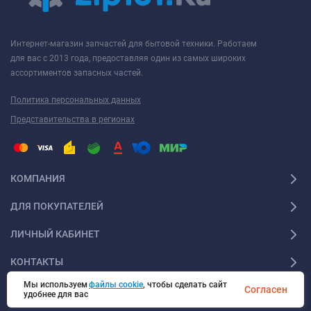
Интернет-магазин запчастей для бытовой техники. Работаем
для вас с 2013 года, предоставляя один из самых широких
ассортиментов запасных частей.
Политика персональных данных
Представительства в регионах
КОМПАНИЯ
ДЛЯ ПОКУПАТЕЛЕЙ
ЛИЧНЫЙ КАБИНЕТ
КОНТАКТЫ
Мы используем
файлы cookie
, чтобы сделать сайт
Согласен
удобнее для вас