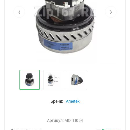
‹
›
Бренд:
Ametek
Артикул:
МОТП054