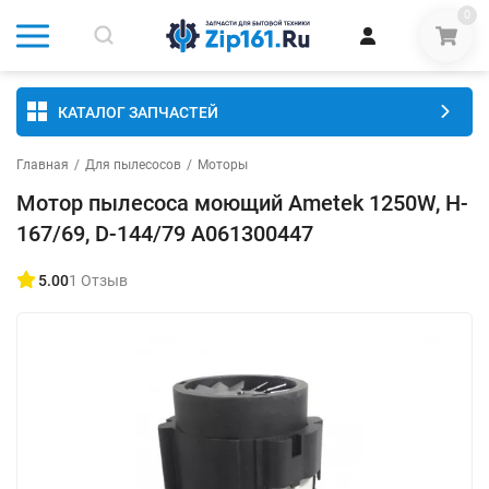
0
КАТАЛОГ ЗАПЧАСТЕЙ
Главная
/
Для пылесосов
/
Моторы
Мотор пылесоса моющий Ametek 1250W, H-
167/69, D-144/79 A061300447
5.00
1 Отзыв