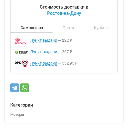
Стоимость доставки в
Ростов-на-Дону
Самовывоз
Почта
Курьер
Пункт выдачи
222
₽
Пункт выдачи
267
₽
Пункт выдачи
532,95
₽
Категории
Моторы