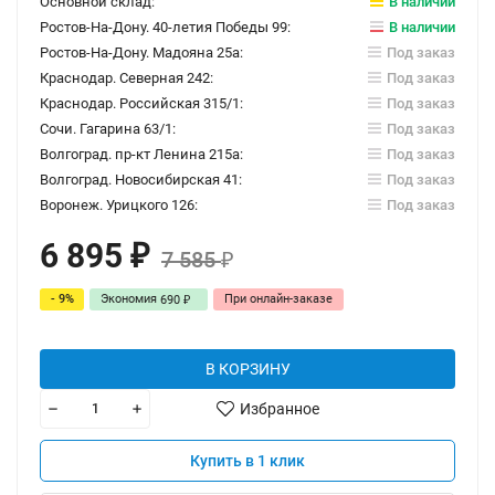
Основной склад:
В наличии
Ростов-На-Дону. 40-летия Победы 99:
В наличии
Ростов-На-Дону. Мадояна 25а:
Под заказ
Краснодар. Северная 242:
Под заказ
Краснодар. Российская 315/1:
Под заказ
Сочи. Гагарина 63/1:
Под заказ
Волгоград. пр-кт Ленина 215а:
Под заказ
Волгоград. Новосибирская 41:
Под заказ
Воронеж. Урицкого 126:
Под заказ
6 895
₽
7 585
₽
- 9%
Экономия
При онлайн-заказе
690
₽
В КОРЗИНУ
Избранное
Купить в 1 клик