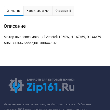
Описание
Характеристики
Отзывы (1)
Описание
Мотор пылесоса моющий Ametek 1250W, H-167/69, D-144/79
A061300447&nbsp;061300447.07
Интернет-магазин запчастей для бытовой техники. Работаем
для вас с 2013 года, предоставляя один из самых широких