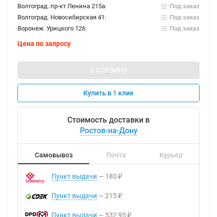
Волгоград. пр-кт Ленина 215а:
Под заказ
Волгоград. Новосибирская 41:
Под заказ
Воронеж. Урицкого 126:
Под заказ
Цена по запросу
В КОРЗИНУ
Купить в 1 клик
Стоимость доставки в
Ростов-на-Дону
Самовывоз
Почта
Курьер
Пункт выдачи
180
₽
Пункт выдачи
215
₽
Пункт выдачи
532,95
₽