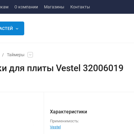
икам
О компании
Магазины
Контакты
АСТЕЙ
/
Таймеры
и для плиты Vestel 32006019
Характеристики
Применимость:
Vestel