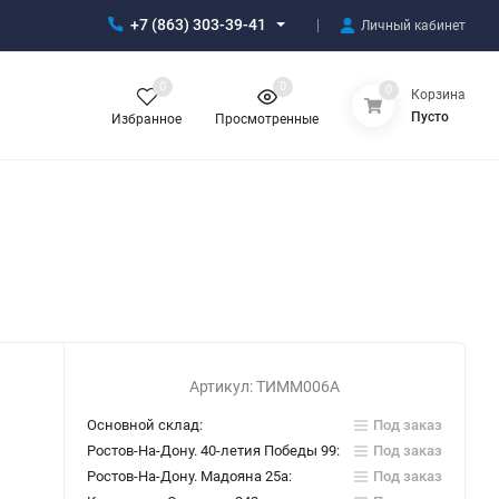
+7 (863) 303-39-41
Личный кабинет
0
0
0
Корзина
Пусто
Избранное
Просмотренные
Артикул:
ТИММ006А
Основной склад:
Под заказ
Ростов-На-Дону. 40-летия Победы 99:
Под заказ
Ростов-На-Дону. Мадояна 25а:
Под заказ