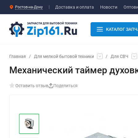
Доставка и оплата
Новости
Оптов
Ростов-на-Дону
КАТАЛОГ ЗАПЧ
Главная
/
Для мелкой бытовой техники
/
Для СВЧ
Механический таймер духовк
Оставить отзыв
Поделиться