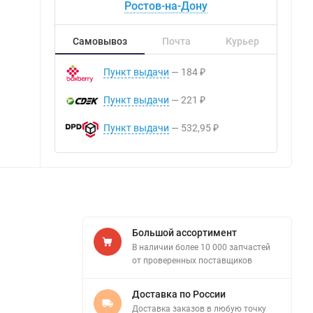
Ростов-на-Дону
Самовывоз
Почта
Курьер
Пункт выдачи
184
₽
Пункт выдачи
221
₽
Пункт выдачи
532,95
₽
Большой ассортимент
В наличии более 10 000 запчастей
от проверенных поставщиков
Доставка по России
Доставка заказов в любую точку