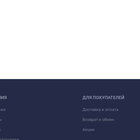
НИЯ
ДЛЯ ПОКУПАТЕЛЕЙ
нии
Доставка и оплата
ы
Возврат и обмен
ы
Акции
 площадка