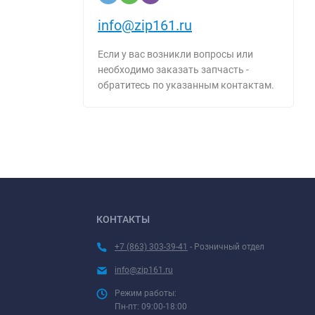
info@zip161.ru
Если у вас возникли вопросы или
необходимо заказать запчасть -
обратитесь по указанным контактам.
КОНТАКТЫ
+7 (863) 303-39-41
- Розничный отдел
info@zip161.ru
Режим работы:
Пн-пт: 09:00-18:00