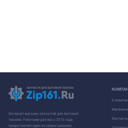
КОМПА
О компа
Магазин
Интернет-магазин запчастей для бытовой
Контакт
техники. Работаем для вас с 2013 года,
предоставляя один из самых широких
Оптовая