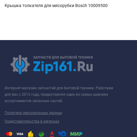
Крышка толкателя для мясорубки Bosch 10009500
Интернет-магазин запчастей для бытовой техники. Работаем
для вас с 2013 года, предоставляя один из самых широких
ассортиментов запасных частей.
Политика персональных данных
Представительства в регионах