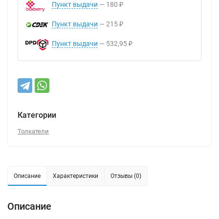
Пункт выдачи
180
₽
Пункт выдачи
215
₽
Пункт выдачи
532,95
₽
Категории
Толкатели
Описание
Характеристики
Отзывы (0)
Описание