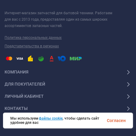
Интернет-магазин запчастей для бытовой техники. Работаем
для вас с 2013 года, предоставляя один из самых широких
ассортиментов запасных частей.
Политика персональных данных
Представительства в регионах
КОМПАНИЯ
ДЛЯ ПОКУПАТЕЛЕЙ
ЛИЧНЫЙ КАБИНЕТ
КОНТАКТЫ
Мы используем
файлы cookie
, чтобы сделать сайт
Согласен
удобнее для вас