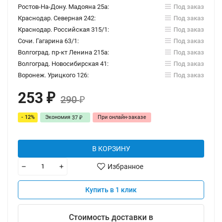
Ростов-На-Дону. Мадояна 25а:
Под заказ
Краснодар. Северная 242:
Под заказ
Краснодар. Российская 315/1:
Под заказ
Сочи. Гагарина 63/1:
Под заказ
Волгоград. пр-кт Ленина 215а:
Под заказ
Волгоград. Новосибирская 41:
Под заказ
Воронеж. Урицкого 126:
Под заказ
253
₽
290
₽
- 12%
Экономия
При онлайн-заказе
37
₽
В КОРЗИНУ
Избранное
Купить в 1 клик
Стоимость доставки в