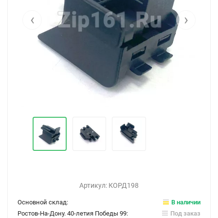
‹
›
Артикул:
КОРД198
Основной склад:
В наличии
Ростов-На-Дону. 40-летия Победы 99:
Под заказ