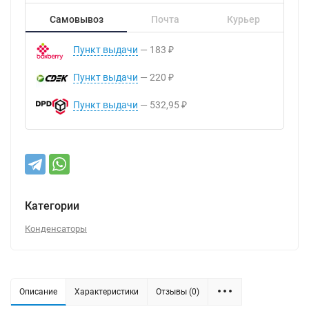
Самовывоз
Почта
Курьер
Пункт выдачи
183
₽
Пункт выдачи
220
₽
Пункт выдачи
532,95
₽
Категории
Конденсаторы
Описание
Характеристики
Отзывы (0)