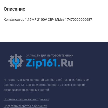
Описание
Конденсатор 1,15MF 2100V СВЧ Midea 17470000000687
Интернет-магазин запчастей для бытовой техники. Работаем
для вас с 2013 года, предоставляя один из самых широких
ассортиментов запасных частей.
Политика персональных данных
Представительства в регионах