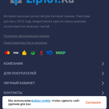
Интернет-магазин запчастей для бытовой техники. Работаем
для вас с 2013 года, предоставляя один из самых широких
ассортиментов запасных частей.
Политика персональных данных
Представительства в регионах
КОМПАНИЯ
ДЛЯ ПОКУПАТЕЛЕЙ
ЛИЧНЫЙ КАБИНЕТ
КОНТАКТЫ
Мы используем
файлы cookie
, чтобы сделать сайт
Согласен
удобнее для вас