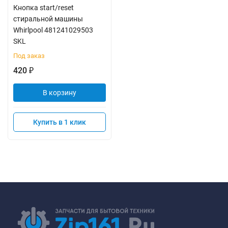
Кнопка start/reset
стиральной машины
Whirlpool 481241029503
SKL
Под заказ
420
₽
В корзину
Купить в 1 клик