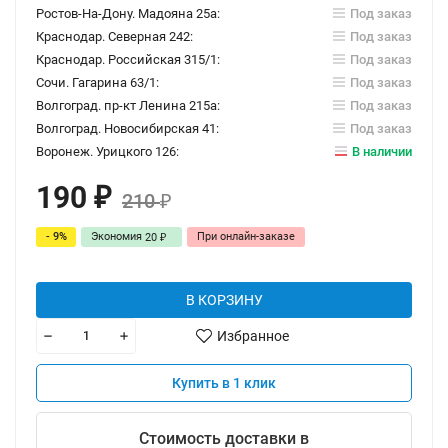
Ростов-На-Дону. Мадояна 25а:
Под заказ
Краснодар. Северная 242:
Под заказ
Краснодар. Российская 315/1:
Под заказ
Сочи. Гагарина 63/1:
Под заказ
Волгоград. пр-кт Ленина 215а:
Под заказ
Волгоград. Новосибирская 41:
Под заказ
Воронеж. Урицкого 126:
В наличии
190
₽
210
₽
- 9%
Экономия
При онлайн-заказе
20
₽
В КОРЗИНУ
Избранное
Купить в 1 клик
Стоимость доставки в