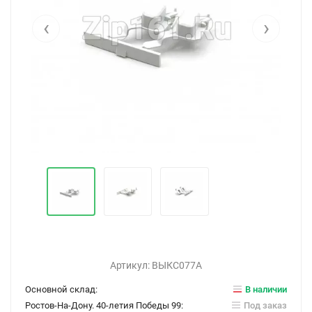
‹
›
Артикул:
ВЫКС077А
Основной склад:
В наличии
Ростов-На-Дону. 40-летия Победы 99:
Под заказ