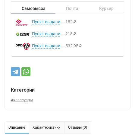
Самовывоз
Почта
Курьер
Пункт выдачи
182
₽
Пункт выдачи
218
₽
Пункт выдачи
532,95
₽
Категории
Аксессуары
Описание
Характеристики
Отзывы (0)