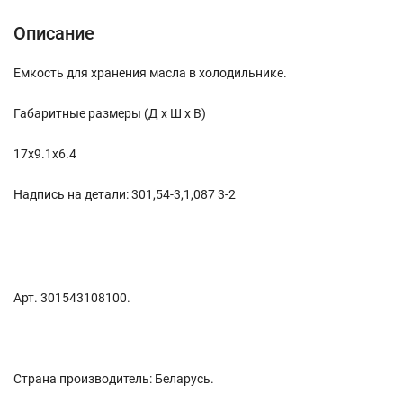
Описание
Емкость для хранения масла в холодильнике.
Габаритные размеры (Д x Ш x В)
17x9.1x6.4
Надпись на детали: 301,54-3,1,087 3-2
Арт. 301543108100.
Страна производитель: Беларусь.