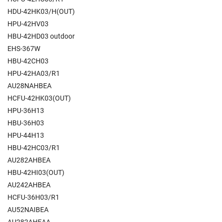
HDU-42HK03/H(OUT)
HPU-42HV03
HBU-42HD03 outdoor
EHS-367W
HBU-42CH03
HPU-42HA03/R1
AU28NAHBEA
HCFU-42HK03(OUT)
HPU-36H13
HBU-36H03
HPU-44H13
HBU-42HC03/R1
AU282AHBEA
HBU-42HI03(OUT)
AU242AHBEA
HCFU-36H03/R1
AU52NAIBEA
AU282AHEAA