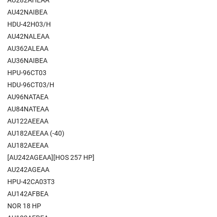
AU42NAIBEA
HDU-42H03/H
AU42NALEAA
AU362ALEAA
AU36NAIBEA
HPU-96CT03
HDU-96CT03/H
AU96NATAEA
AU84NATEAA
AU122AEEAA
AU182AEEAA (-40)
AU182AEEAA
[AU242AGEAA][HOS 257 HP]
AU242AGEAA
HPU-42CA03T3
AU142AFBEA
NOR 18 HP