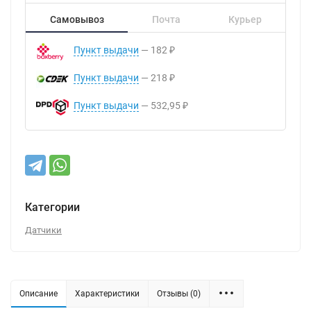
Самовывоз
Почта
Курьер
Пункт выдачи
182
₽
Пункт выдачи
218
₽
Пункт выдачи
532,95
₽
Категории
Датчики
Описание
Характеристики
Отзывы (0)