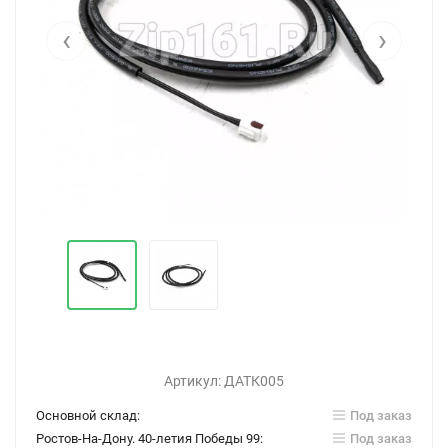
‹
›
Артикул:
ДАТК005
Основной склад:
Под заказ
Ростов-На-Дону. 40-летия Победы 99:
Под заказ