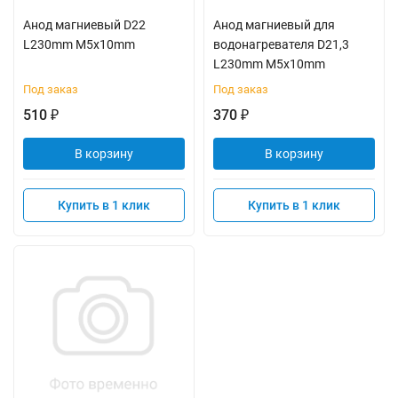
Анод магниевый D22
Анод магниевый для
L230mm M5x10mm
водонагревателя D21,3
L230mm M5x10mm
Под заказ
Под заказ
510
370
₽
₽
В корзину
В корзину
Купить в 1 клик
Купить в 1 клик