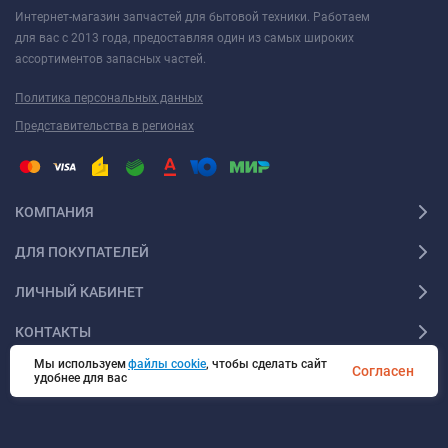
Интернет-магазин запчастей для бытовой техники. Работаем
для вас с 2013 года, предоставляя один из самых широких
ассортиментов запасных частей.
Политика персональных данных
Представительства в регионах
КОМПАНИЯ
ДЛЯ ПОКУПАТЕЛЕЙ
ЛИЧНЫЙ КАБИНЕТ
КОНТАКТЫ
Мы используем
файлы cookie
, чтобы сделать сайт
Согласен
удобнее для вас