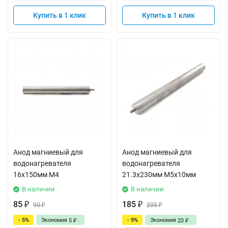
Купить в 1 клик
Купить в 1 клик
Анод магниевый для
Анод магниевый для
водонагревателя
водонагревателя
16х150мм М4
21.3х230мм M5x10мм
В наличии
В наличии
85
185
₽
90
₽
205
₽
₽
- 5%
Экономия
- 9%
Экономия
5
20
₽
₽