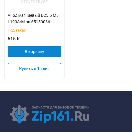
Анод магниевый D25.5 M5
L190Ariston 65150086
Под заказ
515
₽
В корзину
Купить в 1 клик