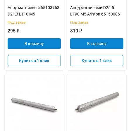
Анод магниевый 65103768
Анод магниевый D25.5
D21,3 L110 M5
L190 M5 Ariston 65150086
Под заказ
Под заказ
295
810
₽
₽
В корзину
В корзину
Купить в 1 клик
Купить в 1 клик