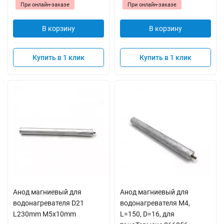
При онлайн-заказе
При онлайн-заказе
В корзину
В корзину
Купить в 1 клик
Купить в 1 клик
Анод магниевый для
Анод магниевый для
водонагревателя D21
водонагревателя M4,
L230mm M5x10mm
L=150, D=16, для