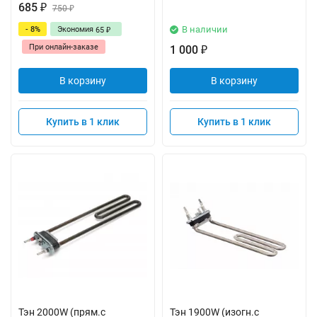
685
₽
750
₽
В наличии
- 8%
Экономия
65
₽
При онлайн-заказе
1 000
₽
В корзину
В корзину
Купить в 1 клик
Купить в 1 клик
Тэн 2000W (прям.с
Тэн 1900W (изогн.с