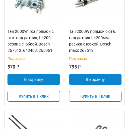
Тэн 2000W Irca прямой с
Тэн 2000W прямой с отв.
отв. под датчик, L=200,
под датчик L=200мм,
резика с юбкой, Bosch
резика с юбкой, Bosch
267512, 643463, 265961
maxx 267512
Под заказ
Под заказ
870
795
₽
₽
В корзину
В корзину
Купить в 1 клик
Купить в 1 клик