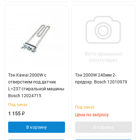
Тэн Kawai 2000W с
Тэн 2000W 240мм 2-
отверстием под датчик
предохр. Bosch 12010979
L=237 стиральной машины
Bosch 12024715
Под заказ
Под заказ
1 155
₽
Цена по запросу
В корзину
В корзину