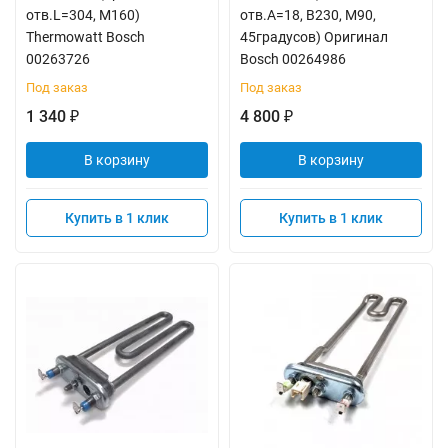
отв.L=304, M160)
отв.A=18, B230, M90,
Thermowatt Bosch
45градусов) Оригинал
00263726
Bosch 00264986
Под заказ
Под заказ
1 340
4 800
₽
₽
В корзину
В корзину
Купить в 1 клик
Купить в 1 клик