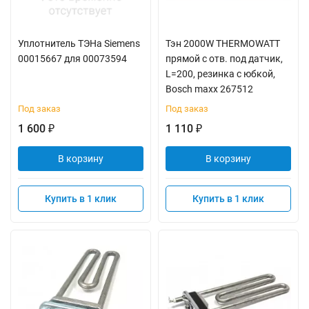
Уплотнитель ТЭНа Siemens
Тэн 2000W THERMOWATT
00015667 для 00073594
прямой с отв. под датчик,
L=200, резинка с юбкой,
Bosch maxx 267512
Под заказ
Под заказ
1 600
1 110
₽
₽
В корзину
В корзину
Купить в 1 клик
Купить в 1 клик