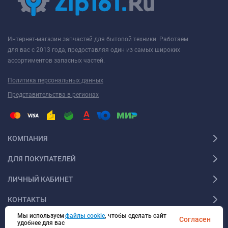
Интернет-магазин запчастей для бытовой техники. Работаем
для вас с 2013 года, предоставляя один из самых широких
ассортиментов запасных частей.
Политика персональных данных
Представительства в регионах
КОМПАНИЯ
ДЛЯ ПОКУПАТЕЛЕЙ
ЛИЧНЫЙ КАБИНЕТ
КОНТАКТЫ
Мы используем
файлы cookie
, чтобы сделать сайт
Согласен
удобнее для вас