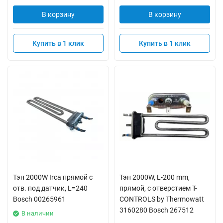
В корзину
В корзину
Купить в 1 клик
Купить в 1 клик
Тэн 2000W Irca прямой с
Тэн 2000W, L-200 mm,
отв. под датчик, L=240
прямой, c отверcтием T-
Bosch 00265961
CONTROLS by Thermowatt
3160280 Bosch 267512
В наличии