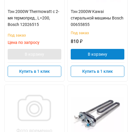
Тэн 2000W Thermowatt с 2-
Тэн 2000W Kawai
мя термопред., L=200,
стиральной машины Bosch
Bosch 12026515
00655855
Под заказ
Под заказ
810
₽
Цена по запросу
В корзину
В корзину
Купить в 1 клик
Купить в 1 клик