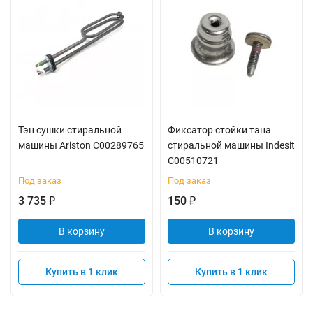
Тэн сушки стиральной
Фиксатор стойки тэна
машины Ariston C00289765
стиральной машины Indesit
C00510721
Под заказ
Под заказ
3 735
150
₽
₽
В корзину
В корзину
Купить в 1 клик
Купить в 1 клик