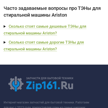
Часто задаваемые вопросы про ТЭНы для
стиральной машины Ariston
Сколько стоят самые дешевые ТЭНы для
стиральной машины Ariston?
Сколько стоят самые дорогие ТЭНы для
стиральной машины Ariston?
Интернет-магазин запчастей для бытовой техники. Работаем
для вас с 2013 года, предоставляя один из самых широких