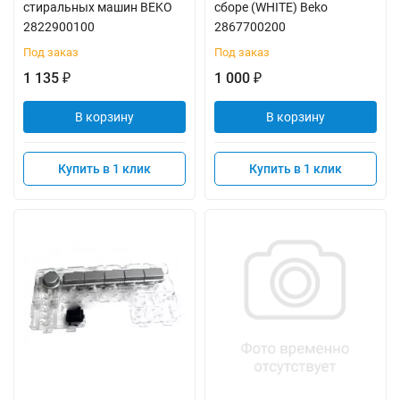
стиральных машин BEKO
сборе (WHITE) Beko
2822900100
2867700200
Под заказ
Под заказ
1 135
1 000
₽
₽
В корзину
В корзину
Купить в 1 клик
Купить в 1 клик