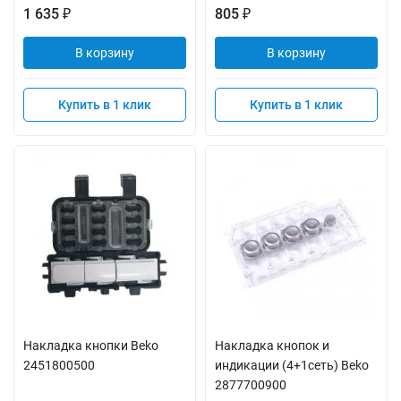
1 635
805
₽
₽
В корзину
В корзину
Купить в 1 клик
Купить в 1 клик
Накладка кнопки Beko
Накладка кнопок и
2451800500
индикации (4+1сеть) Beko
2877700900