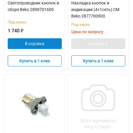
Светопроводник кнопок в
Накладка кнопок и
сборе Beko 2898701600
индикации (4+1сеть) СМ
Beko 2877700900
Под заказ
Под заказ
1 740
₽
Цена по запросу
В корзину
В корзину
Купить в 1 клик
Купить в 1 клик