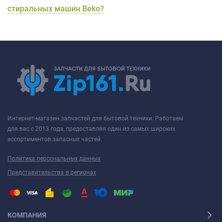
стиральных машин Beko?
Интернет-магазин запчастей для бытовой техники. Работаем
для вас с 2013 года, предоставляя один из самых широких
ассортиментов запасных частей.
Политика персональных данных
Представительства в регионах
КОМПАНИЯ