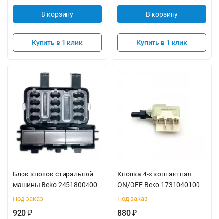
В корзину
В корзину
Купить в 1 клик
Купить в 1 клик
Блок кнопок стиральной
Кнопка 4-х контактная
машины Beko 2451800400
ON/OFF Beko 1731040100
Под заказ
Под заказ
920
880
₽
₽