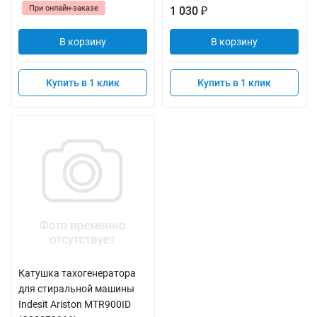
При онлайн-заказе
1 030
₽
В корзину
В корзину
Купить в 1 клик
Купить в 1 клик
Катушка тахогенератора
для стиральной машины
Indesit Ariston MTR900ID