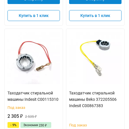
Купить в 1 клик
Купить в 1 клик
Таходатчик стиральной
Таходатчик стиральной
машины Indesit C00115310
машины Beko 372205506
Indesit C00867383
Под заказ
2 305
₽
2 535
₽
Под заказ
- 9%
Экономия
230
₽