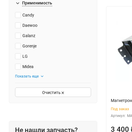
Применимость
Candy
Daewoo
Galanz
Gorenje
LG
Midea
Показать еще
Очистить
Магнетрон
Под заказ
Артикул:
МА
3 400
Не нашли запчасть?