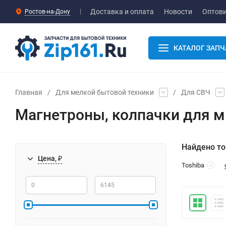
Доставка и оплата
Новости
Оптов
Ростов-на-Дону
КАТАЛОГ ЗАПЧ
Главная
/
Для мелкой бытовой техники
/
Для СВЧ
Магнетроны, колпачки для м
Найдено то
Цена, ₽
Toshiba