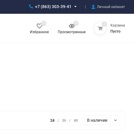
+7 (863) 303-39-41
Личный кабинет
0
0
0
Корзина
Пусто
Избранное
Просмотренные
В наличии
24
/
36
/
48