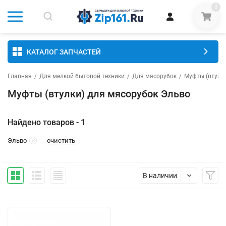
0
КАТАЛОГ ЗАПЧАСТЕЙ
Главная
/
Для мелкой бытовой техники
/
Для мясорубок
/
Муфты (втулк
Муфты (втулки) для мясорубок Эльво
Найдено товаров - 1
очистить
Эльво
В наличии