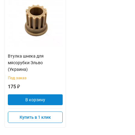
Втулка шнека для
мясорубки Эльво
(Украина)
Под заказ
175
₽
В корзину
Купить в 1 клик