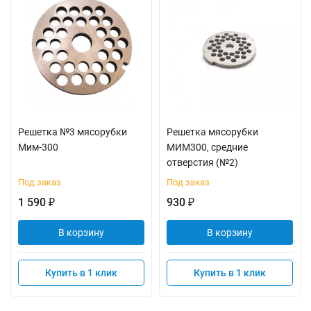
Решетка №3 мясорубки
Решетка мясорубки
Мим-300
МИМ300, средние
отверстия (№2)
Под заказ
Под заказ
1 590
930
₽
₽
В корзину
В корзину
Купить в 1 клик
Купить в 1 клик