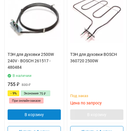
ТЭН для духовки 2500W
ТЭН для духовки BOSCH
240V - BOSCH 261517 -
360720 2500W
480484
В наличии
755
₽
830
₽
- 9%
Экономия
75
₽
Под заказ
При онлайн-заказе
Цена по запросу
В корзину
В корзину