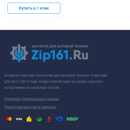
Купить в 1 клик
Интернет-магазин запчастей для бытовой техники. Работаем
для вас с 2013 года, предоставляя один из самых широких
ассортиментов запасных частей.
Политика персональных данных
Представительства в регионах