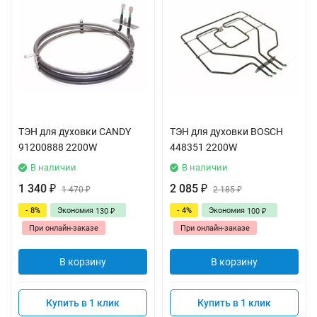
ТЭН для духовки CANDY
ТЭН для духовки BOSCH
91200888 2200W
448351 2200W
В наличии
В наличии
1 340
2 085
₽
1 470
₽
2 185
₽
₽
- 8%
Экономия
- 4%
Экономия
130
100
₽
₽
При онлайн-заказе
При онлайн-заказе
В корзину
В корзину
Купить в 1 клик
Купить в 1 клик