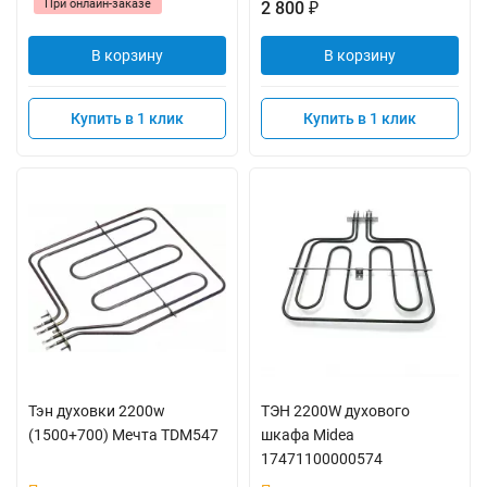
При онлайн-заказе
2 800
₽
В корзину
В корзину
Купить в 1 клик
Купить в 1 клик
Тэн духовки 2200w
ТЭН 2200W духового
(1500+700) Мечта TDM547
шкафа Midea
17471100000574