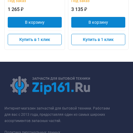
Под заказ
Под заказ
1 265
3 135
₽
₽
В корзину
В корзину
Купить в 1 клик
Купить в 1 клик
Интернет-магазин запчастей для бытовой техники. Работаем
для вас с 2013 года, предоставляя один из самых широких
ассортиментов запасных частей.
Политика персональных данных