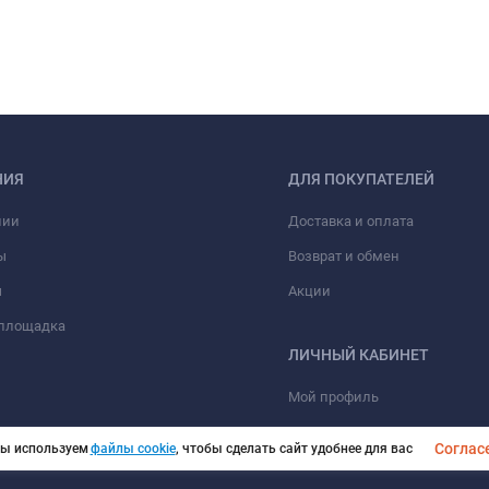
НИЯ
ДЛЯ ПОКУПАТЕЛЕЙ
нии
Доставка и оплата
ы
Возврат и обмен
ы
Акции
 площадка
ЛИЧНЫЙ КАБИНЕТ
Мой профиль
Мои заказы
Соглас
ы используем
файлы cookie
, чтобы сделать сайт удобнее для вас