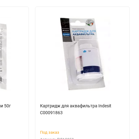
и 50г
Картридж для аквафильтра Indesit
C00091863
Под заказ