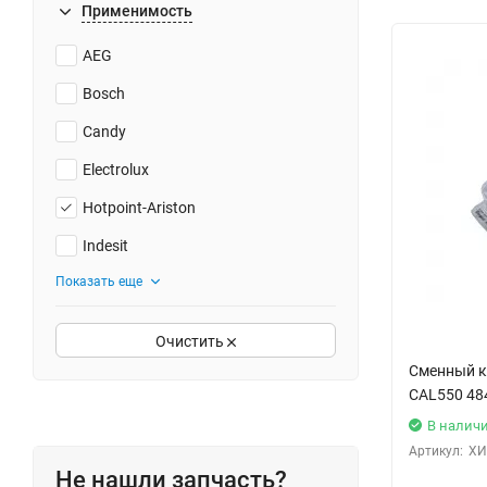
Применимость
AEG
Bosch
Candy
Electrolux
Hotpoint-Ariston
Indesit
Показать еще
Очистить
Сменный 
CAL550 48
В налич
Артикул:
ХИ
Не нашли запчасть?