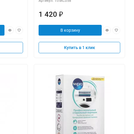
Артикул:
ПЛАС058
1 420
₽
В корзину
Купить в 1 клик