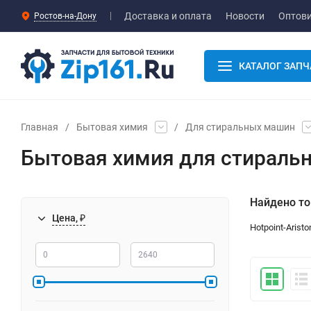
Доставка и оплата
Новости
Оптов
Ростов-на-Дону
КАТАЛОГ ЗАПЧ
Главная
/
Бытовая химия
/
Для стиральных машин
Бытовая химия для стиральн
Найдено то
Цена, ₽
Hotpoint-Aristo