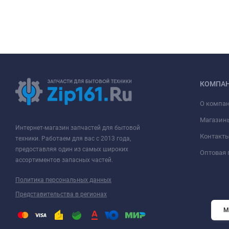
КОМПА
О компа
Магазин
Интернет-магазин запчастей для бытовой
Контакт
техники. Работаем для вас с 2013 года,
предоставляя один из самых широких
Оптовая
ассортиментов запасных частей.
Политика персональных данных
Представительства в регионах
М