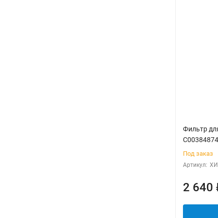
Фильтр дл
C00384874
Под заказ
Артикул:
ХИ
2 640