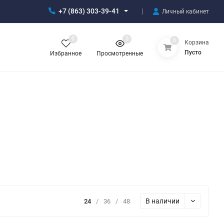
+7 (863) 303-39-41
Личный кабинет
0
0
0
Корзина
Пусто
Избранное
Просмотренные
В наличии
24
/
36
/
48