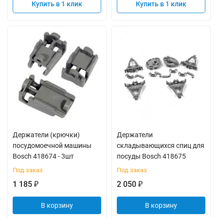
Купить в 1 клик
Купить в 1 клик
Держатели (крючки)
Держатели
посудомоечной машины
складывающихся спиц для
Bosch 418674 - 3шт
посуды Bosch 418675
Под заказ
Под заказ
1 185
2 050
₽
₽
В корзину
В корзину