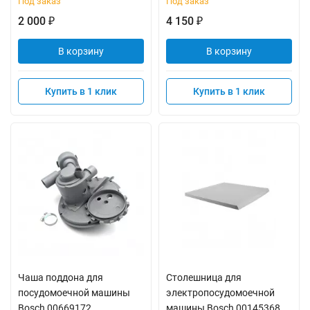
Под заказ
Под заказ
2 000
4 150
₽
₽
В корзину
В корзину
Купить в 1 клик
Купить в 1 клик
Чаша поддона для
Столешница для
посудомоечной машины
электропосудомоечной
Bosch 00669172
машины Bosch 00145368