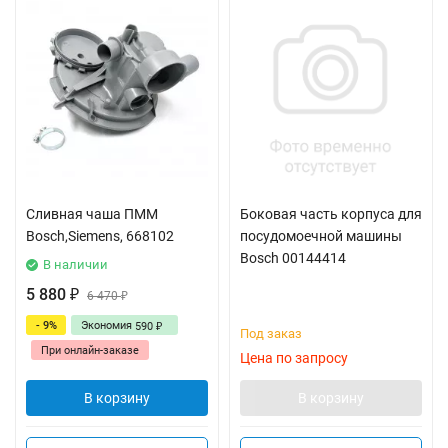
Сливная чаша ПММ
Боковая часть корпуса для
Bosch,Siemens, 668102
посудомоечной машины
Bosch 00144414
В наличии
5 880
₽
6 470
₽
- 9%
Экономия
590
₽
Под заказ
При онлайн-заказе
Цена по запросу
В корзину
В корзину