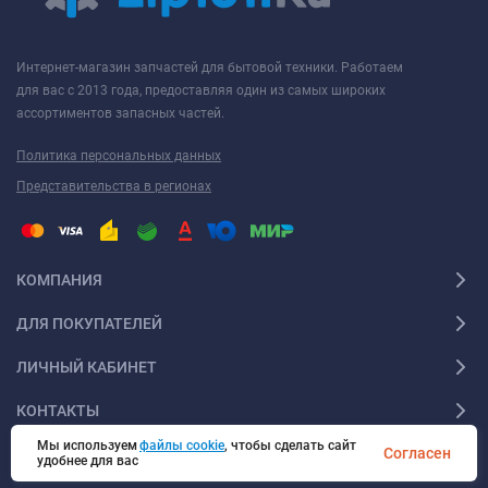
Интернет-магазин запчастей для бытовой техники. Работаем
для вас с 2013 года, предоставляя один из самых широких
ассортиментов запасных частей.
Политика персональных данных
Представительства в регионах
КОМПАНИЯ
ДЛЯ ПОКУПАТЕЛЕЙ
ЛИЧНЫЙ КАБИНЕТ
КОНТАКТЫ
Мы используем
файлы cookie
, чтобы сделать сайт
Согласен
удобнее для вас