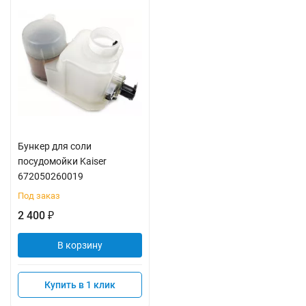
Бункер для соли
посудомойки Kaiser
672050260019
Под заказ
2 400
₽
В корзину
Купить в 1 клик