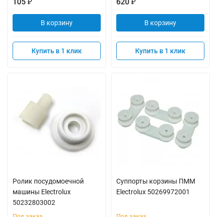
105
620
₽
₽
В корзину
В корзину
Купить в 1 клик
Купить в 1 клик
Ролик посудомоечной
Суппорты корзины ПММ
машины Electrolux
Electrolux 50269972001
50232803002
Под заказ
Под заказ