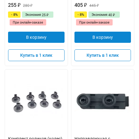
255
405
₽
280
₽
445
₽
₽
- 8%
Экономия
- 8%
Экономия
25
40
₽
₽
При онлайн-заказе
При онлайн-заказе
В корзину
В корзину
Купить в 1 клик
Купить в 1 клик
Комплект роликов (колес)
Направляющая с