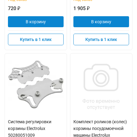
720
1 905
₽
₽
В корзину
В корзину
Купить в 1 клик
Купить в 1 клик
Система регулировки
Комплект роликов (колес)
корзины Electrolux
корзины посудомоечной
50280051009
машины Electrolux