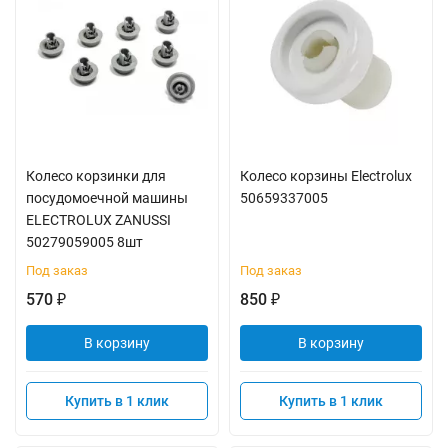
Колесо корзинки для
Колесо корзины Electrolux
посудомоечной машины
50659337005
ELECTROLUX ZANUSSI
50279059005 8шт
Под заказ
Под заказ
570
850
₽
₽
В корзину
В корзину
Купить в 1 клик
Купить в 1 клик