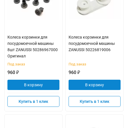
Колеса корзинки для
Колеса корзинки для
посудомоечной машины
посудомоечной машины
8шт ZANUSSI 50286967000
ZANUSSI 50226819006
Оригинал
Под заказ
Под заказ
960
960
₽
₽
В корзину
В корзину
Купить в 1 клик
Купить в 1 клик