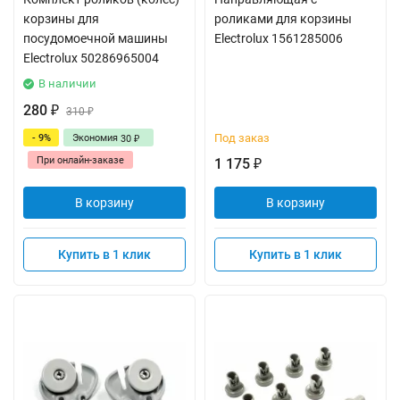
корзины для
роликами для корзины
посудомоечной машины
Electrolux 1561285006
Electrolux 50286965004
В наличии
280
₽
310
₽
Под заказ
- 9%
Экономия
30
₽
При онлайн-заказе
1 175
₽
В корзину
В корзину
Купить в 1 клик
Купить в 1 клик