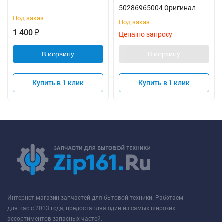
50286965004 Оригинал
Под заказ
Под заказ
1 400
₽
Цена по запросу
В корзину
В корзину
Купить в 1 клик
Купить в 1 клик
Интернет-магазин запчастей для бытовой техники. Работаем
для вас с 2013 года, предоставляя один из самых широких
ассортиментов запасных частей.