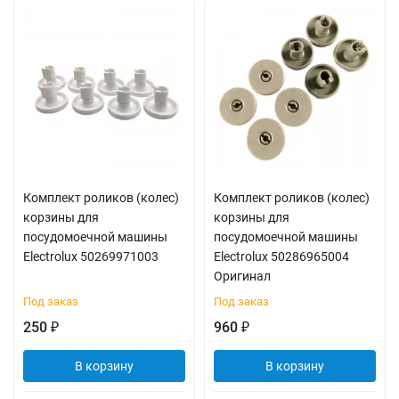
Комплект роликов (колес)
Комплект роликов (колес)
корзины для
корзины для
посудомоечной машины
посудомоечной машины
Electrolux 50269971003
Electrolux 50286965004
Оригинал
Под заказ
Под заказ
250
960
₽
₽
В корзину
В корзину