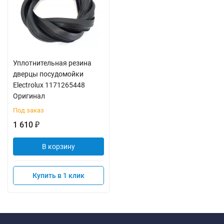
Уплотнительная резина
дверцы посудомойки
Electrolux 1171265448
Оригинал
Под заказ
1 610
₽
В корзину
Купить в 1 клик