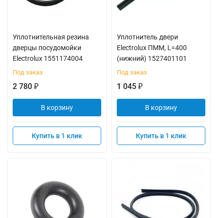
Уплотнительная резина
Уплотнитель двери
дверцы посудомойки
Electrolux ПММ, L=400
Electrolux 1551174004
(нижний) 1527401101
Под заказ
Под заказ
2 780
1 045
₽
₽
В корзину
В корзину
Купить в 1 клик
Купить в 1 клик