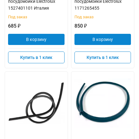
посудомойки Electrolux
посудомойки Electrolux
1527401101 Италия
1171265455
Под заказ
Под заказ
685
850
₽
₽
В корзину
В корзину
Купить в 1 клик
Купить в 1 клик