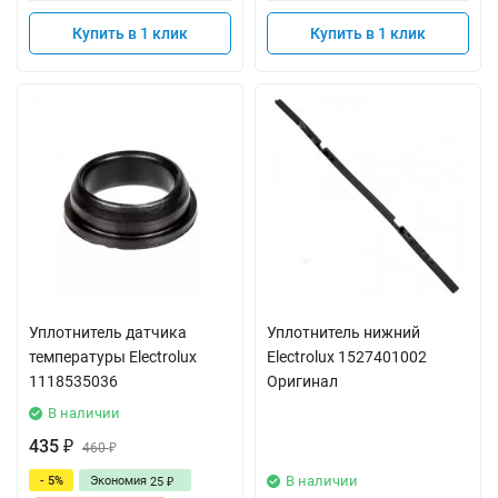
Купить в 1 клик
Купить в 1 клик
Уплотнитель датчика
Уплотнитель нижний
температуры Electrolux
Electrolux 1527401002
1118535036
Оригинал
В наличии
435
₽
460
₽
В наличии
- 5%
Экономия
25
₽