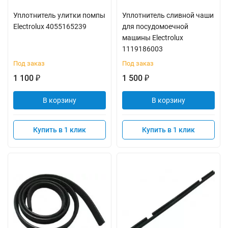
Уплотнитель улитки помпы
Уплотнитель сливной чаши
Electrolux 4055165239
для посудомоечной
машины Electrolux
1119186003
Под заказ
Под заказ
1 100
1 500
₽
₽
В корзину
В корзину
Купить в 1 клик
Купить в 1 клик