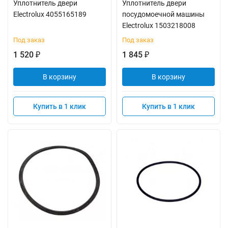
Уплотнитель двери
Уплотнитель двери
Electrolux 4055165189
посудомоечной машины
Electrolux 1503218008
Под заказ
Под заказ
1 520
1 845
₽
₽
В корзину
В корзину
Купить в 1 клик
Купить в 1 клик