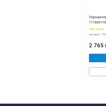
Порошкопр
171860170
Под заказ
Артикул:
ПО
2 765