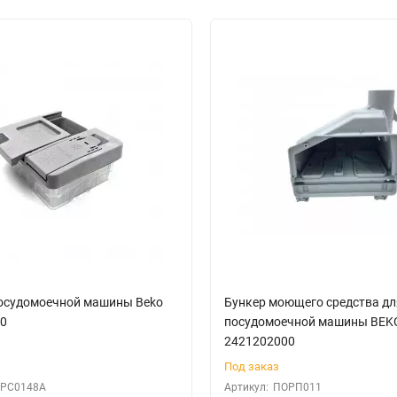
осудомоечной машины Beko
Бункер моющего средства дл
0
посудомоечной машины BEK
2421202000
Под заказ
РС0148А
Артикул:
ПОРП011