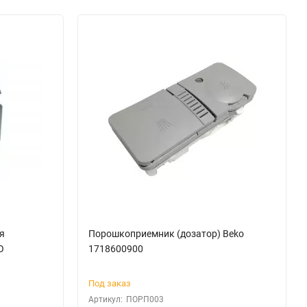
я
Порошкоприемник (дозатор) Beko
O
1718600900
Под заказ
Артикул:
ПОРП003