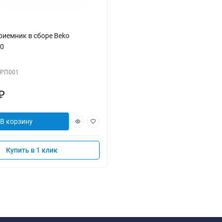
иемник в сборе Beko
0
РП001
₽
В корзину
Купить в 1 клик