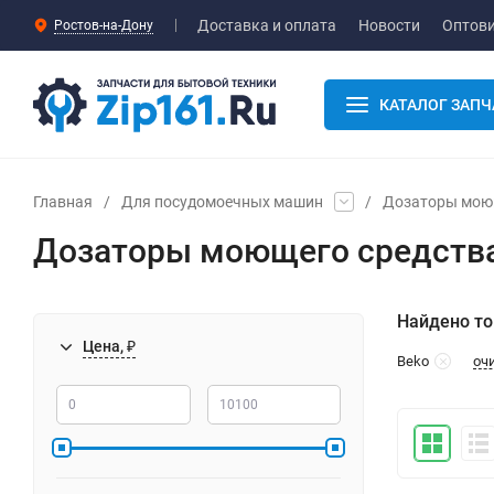
Доставка и оплата
Новости
Оптов
Ростов-на-Дону
КАТАЛОГ ЗАПЧ
Главная
/
Для посудомоечных машин
/
Дозаторы мою
Дозаторы моющего средств
Найдено то
Цена, ₽
оч
Beko