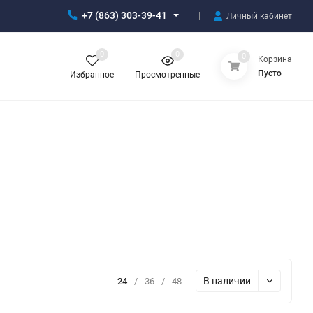
+7 (863) 303-39-41
Личный кабинет
0
0
0
Корзина
Пусто
Избранное
Просмотренные
В наличии
24
/
36
/
48