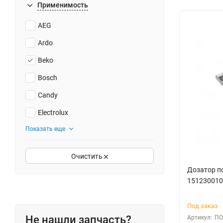
Применимость
AEG
Ardo
Beko
Bosch
Candy
Electrolux
Показать еще
Очистить
Дозатор п
151230010
Под заказ
Не нашли запчасть?
Артикул:
ПО