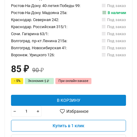
Ростов-На-Дону. 40-летия Победы 99:
Под заказ
Ростов-На-Дону. Мадояна 25а:
В наличии
Краснодар. Северная 242:
Под заказ
Краснодар. Российская 315/1:
Под заказ
Сочи. Гагарина 63/1:
Под заказ
Волгоград. пр-кт Ленина 215а:
Под заказ
Волгоград. Новосибирская 41:
Под заказ
Воронеж. Урицкого 126:
Под заказ
85
₽
90
₽
- 5%
Экономия
При онлайн-заказе
5
₽
В КОРЗИНУ
Избранное
Купить в 1 клик