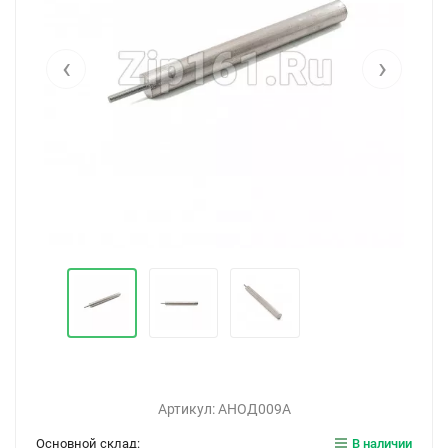
‹
›
Артикул:
АНОД009А
Основной склад:
В наличии