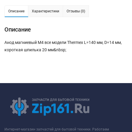
Описание
Характеристики
Отзывы (0)
Описание
Анод магниевый M4 все модели Thermex L=140 мм, D=14 мм,
короткая шпилька 20 мм&nbsp;
Интернет-магазин запчастей для бытовой техники. Работаем