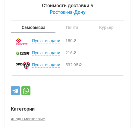
Стоимость доставки в
Ростов-на-Дону
Самовывоз
Почта
Курьер
Пункт выдачи
180
₽
Пункт выдачи
216
₽
Пункт выдачи
532,95
₽
Категории
Аноды магниевые