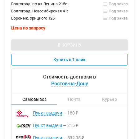
Волгоград. пр-кт Ленина 215а:
Под заказ
Волгоград. Новосибирская 41:
Под заказ
Воронеж. Урицкого 126:
Под заказ
Цена по запросу
В КОРЗИНУ
Купить в 1 клик
Стоимость доставки в
Ростов-на-Дону
Самовывоз
Почта
Курьер
Пункт выдачи
180
₽
Пункт выдачи
215
₽
Пункт выдачи
532,95
₽