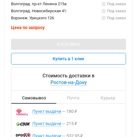
Волгоград. пр-кт Ленина 215а:
Под заказ
Волгоград. Новосибирская 41:
Под заказ
Воронеж. Урицкого 126:
Под заказ
Цена по запросу
В КОРЗИНУ
Купить в 1 клик
Стоимость доставки в
Ростов-на-Дону
Самовывоз
Почта
Курьер
Пункт выдачи
180
₽
Пункт выдачи
215
₽
Пункт выдачи
532,95
₽