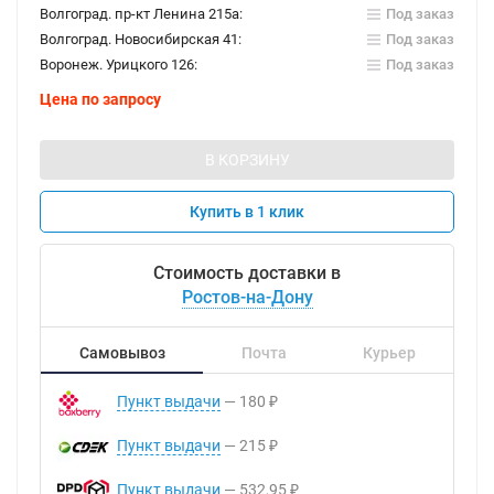
Волгоград. пр-кт Ленина 215а:
Под заказ
Волгоград. Новосибирская 41:
Под заказ
Воронеж. Урицкого 126:
Под заказ
Цена по запросу
В КОРЗИНУ
Купить в 1 клик
Стоимость доставки в
Ростов-на-Дону
Самовывоз
Почта
Курьер
Пункт выдачи
180
₽
Пункт выдачи
215
₽
Пункт выдачи
532,95
₽