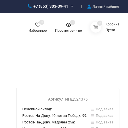
+7 (863) 303-39-41
Личный кабинет
0
0
0
Корзина
Пусто
Избранное
Просмотренные
Артикул:
ИНДЗ24376
Основной склад:
Под заказ
Ростов-На-Дону. 40-летия Победы 99:
Под заказ
Ростов-На-Дону. Мадояна 25а:
Под заказ