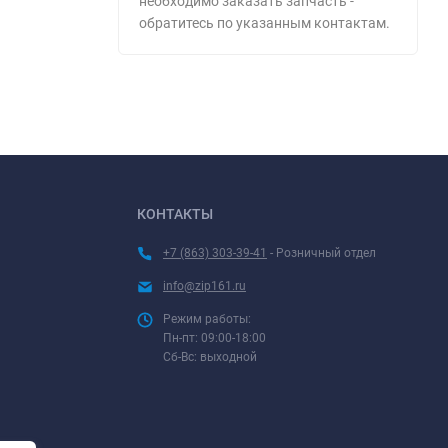
необходимо заказать запчасть -
обратитесь по указанным контактам.
КОНТАКТЫ
+7 (863) 303-39-41
- Розничный отдел
info@zip161.ru
Режим работы:
Пн-пт: 09:00-18:00
Сб-Вс: выходной