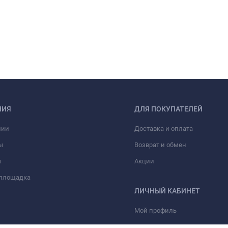
НИЯ
ДЛЯ ПОКУПАТЕЛЕЙ
нии
Доставка и оплата
ы
Возврат и обмен
ы
Акции
 площадка
ЛИЧНЫЙ КАБИНЕТ
Мой профиль
Мои заказы