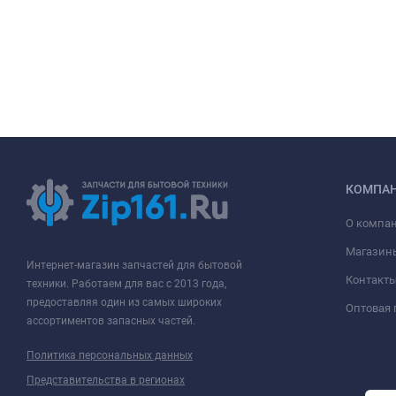
КОМПА
О компа
Магазин
Интернет-магазин запчастей для бытовой
Контакт
техники. Работаем для вас с 2013 года,
предоставляя один из самых широких
Оптовая
ассортиментов запасных частей.
Политика персональных данных
Представительства в регионах