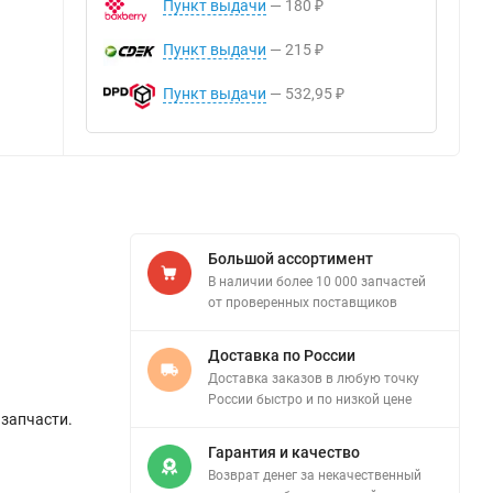
Пункт выдачи
180
₽
Пункт выдачи
215
₽
Пункт выдачи
532,95
₽
Большой ассортимент
В наличии более 10 000 запчастей
от проверенных поставщиков
Доставка по России
Доставка заказов в любую точку
России быстро и по низкой цене
 запчасти.
Гарантия и качество
Возврат денег за некачественный