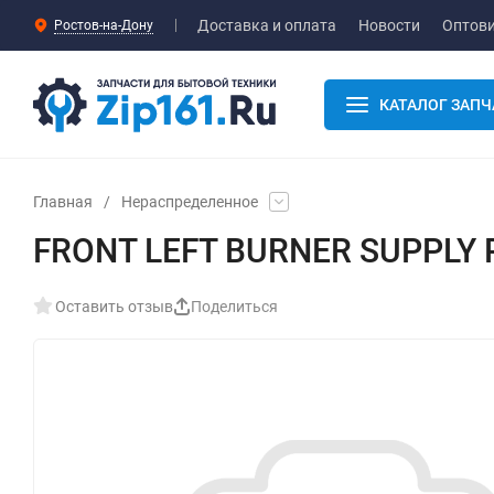
Доставка и оплата
Новости
Оптов
Ростов-на-Дону
КАТАЛОГ ЗАПЧ
Главная
/
Нераспределенное
FRONT LEFT BURNER SUPPLY P
Оставить отзыв
Поделиться