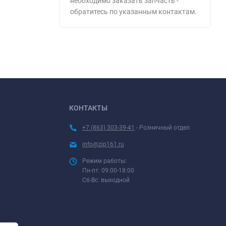
необходимо заказать запчасть -
обратитесь по указанным контактам.
КОНТАКТЫ
+7 (863) 303-39-41
- Розничный отдел
info@zip161.ru
Режим работы:
Пн-пт: 09:00-18:00
Сб-Вс: выходной