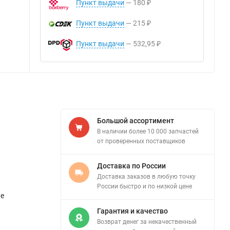
Пункт выдачи
180
₽
Пункт выдачи
215
₽
Пункт выдачи
532,95
₽
Большой ассортимент
В наличии более 10 000 запчастей
от проверенных поставщиков
Доставка по России
Доставка заказов в любую точку
России быстро и по низкой цене
ые
Гарантия и качество
Возврат денег за некачественный