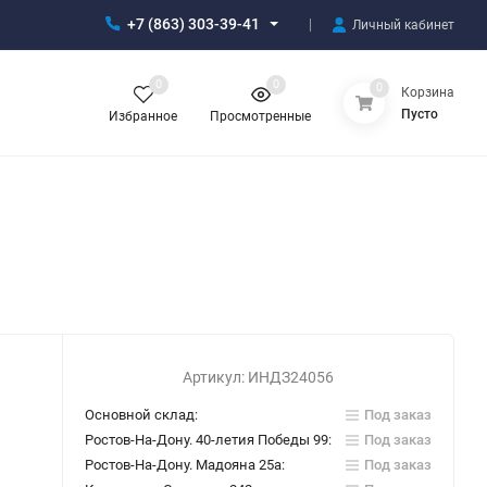
+7 (863) 303-39-41
Личный кабинет
0
0
0
Корзина
Пусто
Избранное
Просмотренные
Артикул:
ИНДЗ24056
Основной склад:
Под заказ
Ростов-На-Дону. 40-летия Победы 99:
Под заказ
Ростов-На-Дону. Мадояна 25а:
Под заказ