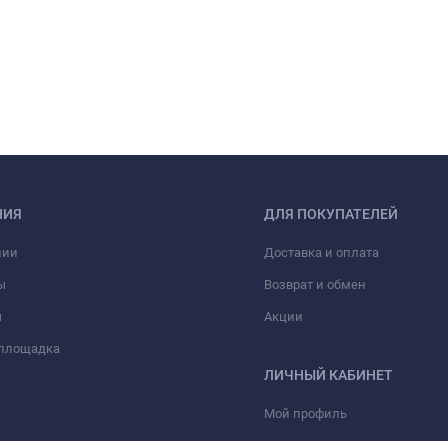
НИЯ
ДЛЯ ПОКУПАТЕЛЕЙ
нии
Доставка и оплата
ы
Возврат и обмен
ы
Акции
 площадка
ЛИЧНЫЙ КАБИНЕТ
Мой профиль
Мои заказы