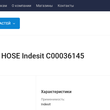
икам
О компании
Магазины
Контакты
АСТЕЙ
HOSE Indesit C00036145
Характеристики
Применимость:
Indesit