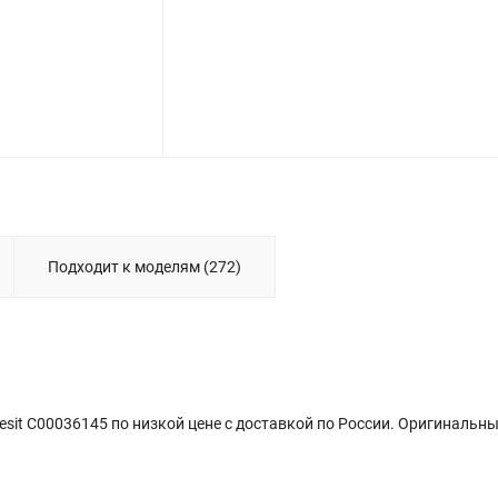
Подходит к моделям (272)
sit C00036145 по низкой цене с доставкой по России. Оригинальн