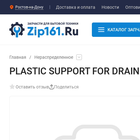
Доставка и оплата
Новости
Оптов
Ростов-на-Дону
КАТАЛОГ ЗАПЧ
Главная
/
Нераспределенное
PLASTIC SUPPORT FOR DRAIN 
Оставить отзыв
Поделиться