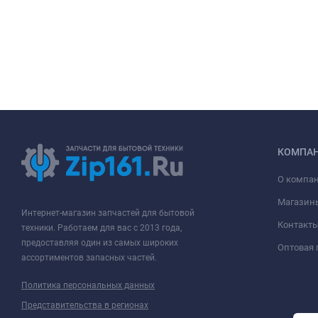
КОМПА
О компа
Магазин
Интернет-магазин запчастей для бытовой
Контакт
техники. Работаем для вас с 2013 года,
предоставляя один из самых широких
Оптовая
ассортиментов запасных частей.
Политика персональных данных
Представительства в регионах