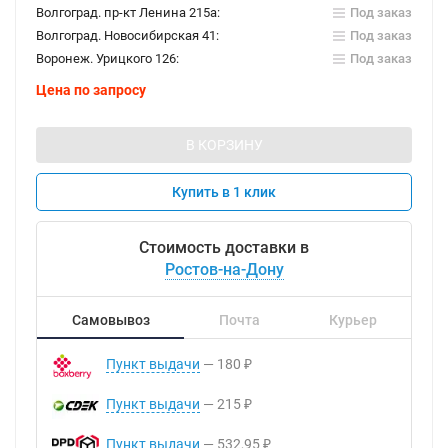
Волгоград. пр-кт Ленина 215а:
Под заказ
Волгоград. Новосибирская 41:
Под заказ
Воронеж. Урицкого 126:
Под заказ
Цена по запросу
В КОРЗИНУ
Купить в 1 клик
Стоимость доставки в
Ростов-на-Дону
Самовывоз
Почта
Курьер
Пункт выдачи
180
₽
Пункт выдачи
215
₽
Пункт выдачи
532,95
₽