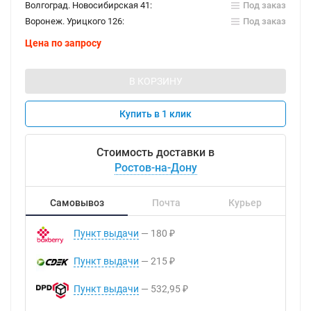
Волгоград. Новосибирская 41:
Под заказ
Воронеж. Урицкого 126:
Под заказ
Цена по запросу
В КОРЗИНУ
Купить в 1 клик
Стоимость доставки в
Ростов-на-Дону
Самовывоз
Почта
Курьер
Пункт выдачи
180
₽
Пункт выдачи
215
₽
Пункт выдачи
532,95
₽