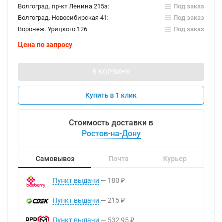
Волгоград. пр-кт Ленина 215а:
Под заказ
Волгоград. Новосибирская 41:
Под заказ
Воронеж. Урицкого 126:
Под заказ
Цена по запросу
В КОРЗИНУ
Купить в 1 клик
Стоимость доставки в
Ростов-на-Дону
Самовывоз
Почта
Курьер
Пункт выдачи
180
₽
Пункт выдачи
215
₽
Пункт выдачи
532,95
₽