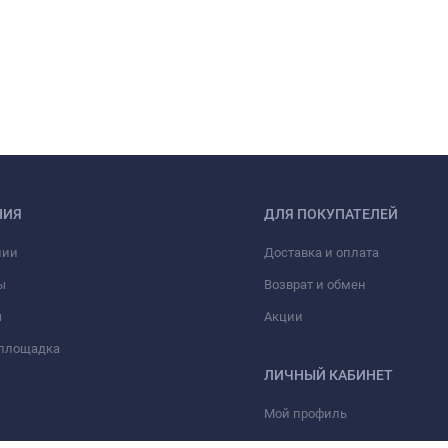
НИЯ
ДЛЯ ПОКУПАТЕЛЕЙ
нии
Доставка и оплата
ы
Возврат и обмен
ы
Акции
 площадка
ЛИЧНЫЙ КАБИНЕТ
Мой профиль
Мои заказы