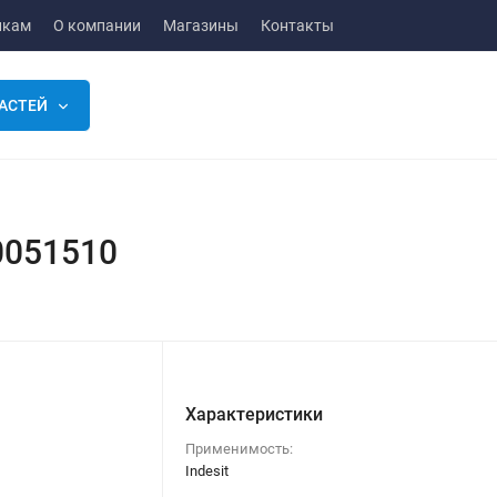
икам
О компании
Магазины
Контакты
АСТЕЙ
0051510
Характеристики
Применимость:
Indesit