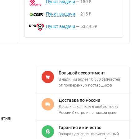
Пункт выдачи
180
₽
Пункт выдачи
215
₽
Пункт выдачи
532,95
₽
Большой ассортимент
В наличии более 10 000 запчастей
от проверенных поставщиков
Доставка по России
Доставка заказов в любую точку
России быстро и по низкой цене
антия!
Гарантия и качество
Возврат денег за некачественный