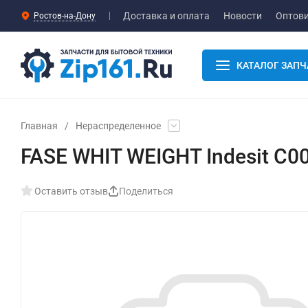
Доставка и оплата
Новости
Оптов
Ростов-на-Дону
КАТАЛОГ ЗАПЧ
Главная
/
Нераспределенное
FASE WHIT WEIGHT Indesit C0
Оставить отзыв
Поделиться