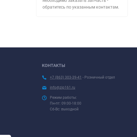
необходимо заказать запчасть -
обратитесь по указанным контактам.
КОНТАКТЫ
+7 (863) 303-39-41
- Розничный отдел
info@zip161.ru
Режим работы:
Пн-пт: 09:00-18:00
Сб-Вс: выходной