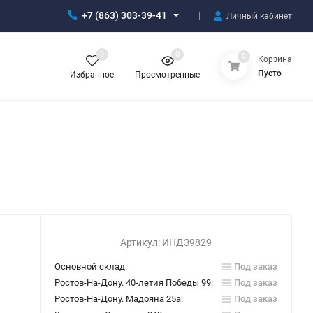
+7 (863) 303-39-41
Личный кабинет
0
0
0
Корзина
Пусто
Избранное
Просмотренные
Артикул:
ИНДЗ9829
Основной склад:
Под заказ
Ростов-На-Дону. 40-летия Победы 99:
Под заказ
Ростов-На-Дону. Мадояна 25а:
Под заказ