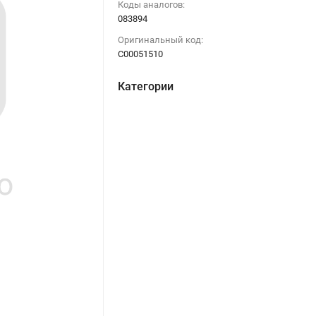
Коды аналогов:
083894
Оригинальный код:
C00051510
Категории