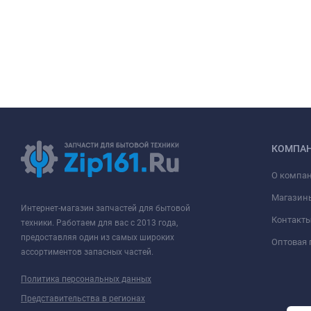
КОМПА
О компа
Магазин
Интернет-магазин запчастей для бытовой
Контакт
техники. Работаем для вас с 2013 года,
предоставляя один из самых широких
Оптовая
ассортиментов запасных частей.
Политика персональных данных
Представительства в регионах