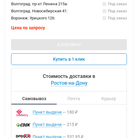
Волгоград. пр-кт Ленина 215а:
Под заказ
Волгоград. Новосибирская 41:
Под заказ
Воронеж. Урицкого 126:
Под заказ
Цена по запросу
В КОРЗИНУ
Купить в 1 клик
Стоимость доставки в
Ростов-на-Дону
Самовывоз
Почта
Курьер
Пункт выдачи
180
₽
Пункт выдачи
215
₽
Пункт выдачи
532,95
₽