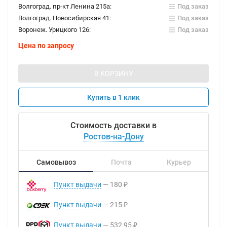
Волгоград. пр-кт Ленина 215а:
Под заказ
Волгоград. Новосибирская 41:
Под заказ
Воронеж. Урицкого 126:
Под заказ
Цена по запросу
В КОРЗИНУ
Купить в 1 клик
Стоимость доставки в
Ростов-на-Дону
Самовывоз
Почта
Курьер
Пункт выдачи
180
₽
Пункт выдачи
215
₽
Пункт выдачи
532,95
₽