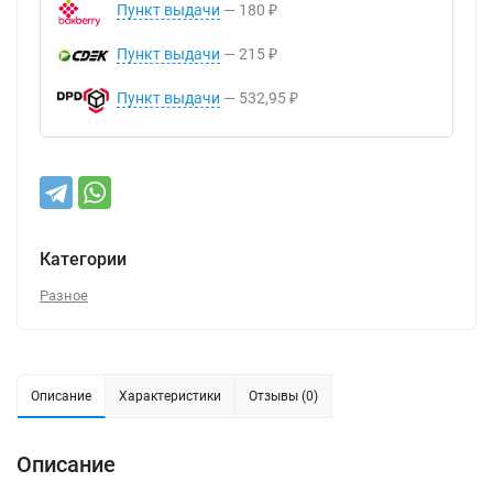
Пункт выдачи
180
₽
Пункт выдачи
215
₽
Пункт выдачи
532,95
₽
Категории
Разное
Описание
Характеристики
Отзывы (0)
Описание