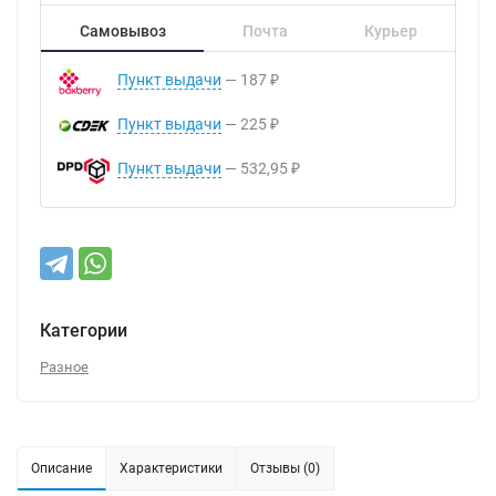
Самовывоз
Почта
Курьер
Пункт выдачи
187
₽
Пункт выдачи
225
₽
Пункт выдачи
532,95
₽
Категории
Разное
Описание
Характеристики
Отзывы (0)