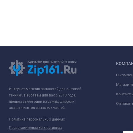
КОМПА
О компа
Магазин
Интернет-магазин запчастей для бытовой
Контакт
техники. Работаем для вас с 2013 года,
предоставляя один из самых широких
Оптовая
ассортиментов запасных частей.
Политика персональных данных
Представительства в регионах