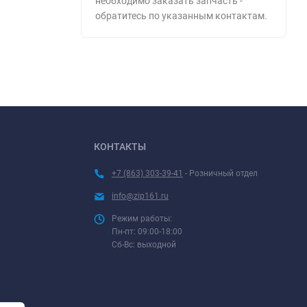
необходимо заказать запчасть -
обратитесь по указанным контактам.
КОНТАКТЫ
+7 (863) 303-39-41
- Розничный отдел
info@zip161.ru
Режим работы:
Пн-пт: 09:00-18:00
Сб-Вс: выходной