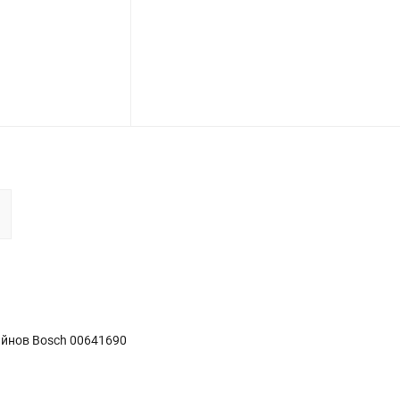
айнов Bosch 00641690