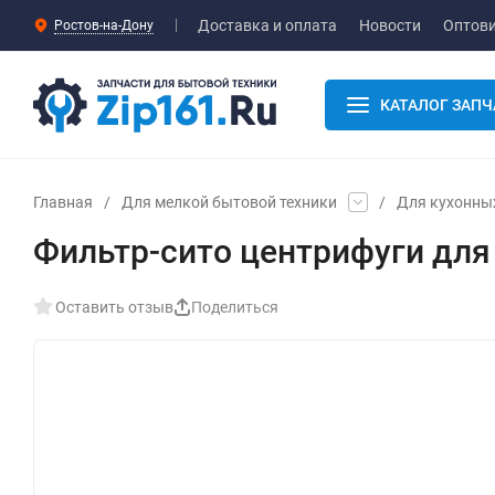
Доставка и оплата
Новости
Оптов
Ростов-на-Дону
КАТАЛОГ ЗАПЧ
Главная
/
Для мелкой бытовой техники
/
Для кухонны
Фильтр-сито центрифуги для
Оставить отзыв
Поделиться