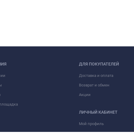
НИЯ
ДЛЯ ПОКУПАТЕЛЕЙ
нии
Доставка и оплата
ы
Возврат и обмен
ы
Акции
 площадка
ЛИЧНЫЙ КАБИНЕТ
Мой профиль
Мои заказы