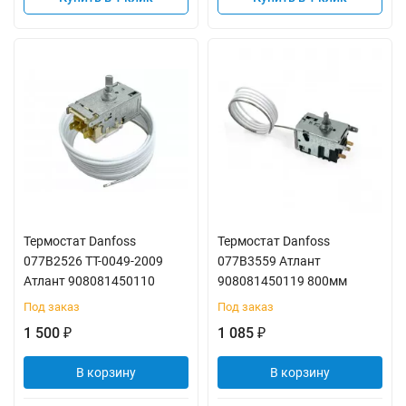
Термостат Danfoss
Термостат Danfoss
077В2526 ТТ-0049-2009
077B3559 Атлант
Атлант 908081450110
908081450119 800мм
Под заказ
Под заказ
1 500
1 085
₽
₽
В корзину
В корзину