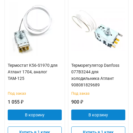
Термостат K56-S1970 для
Терморегулятор Danfoss
Атлант 1704, аналог
077B3244 для
ТАМ-125
холодильника Атлант
908081829689
Под заказ
Под заказ
1 055
900
₽
₽
В корзину
В корзину
Купить в 1 клик
Купить в 1 клик