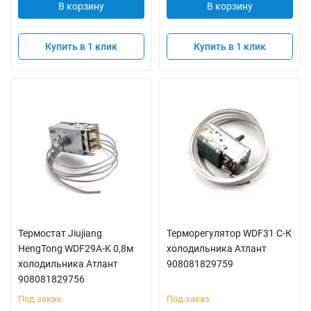
В корзину
В корзину
Купить в 1 клик
Купить в 1 клик
Термостат Jiujiang
Терморегулятор WDF31 C-К
HengTong WDF29A-K 0,8м
холодильника Атлант
холодильника Атлант
908081829759
908081829756
Под заказ
Под заказ