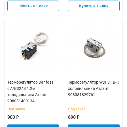
Купить в 1 клик
Купить в 1 клик
Терморегулятор Danfoss
Терморегулятор WDF31 В-К
077В3248 1.2м
холодильника Атлант
холодильника Атлант
908081829761
908081400134
Под заказ
Под заказ
900
690
₽
₽