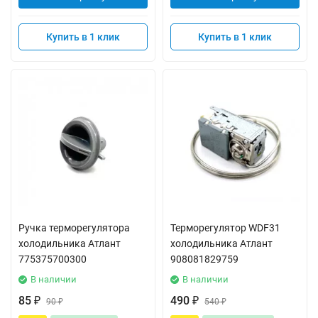
Купить в 1 клик
Купить в 1 клик
Ручка терморегулятора
Терморегулятор WDF31
холодильника Атлант
холодильника Атлант
775375700300
908081829759
В наличии
В наличии
85
490
₽
90
₽
540
₽
₽