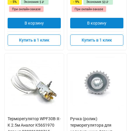
- 5%
Экономия
- 9%
Экономия
5
50
₽
₽
При онлайн-заказе
При онлайн-заказе
В корзину
В корзину
Купить в 1 клик
Купить в 1 клик
Терморегулятор WPF30B-X-
Ручка (ролик)
K 2.5м Аналог K56S1970
терморегулятора для