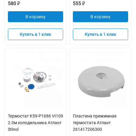
580
555
₽
₽
В корзину
В корзину
Купить в 1 клик
Купить в 1 клик
Термостат K59-P1686 VI109
Пластина прижимная
2.0м холодильника Атлант
термостата Атлант
Stinol
261417206300