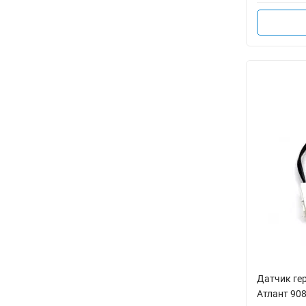
Датчик ге
Атлант 90