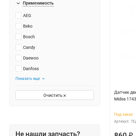
Применимость
AEG
Beko
Bosch
Candy
Daewoo
Danfoss
Показать еще
Датчик дв
Очистить
Midea 174
Под заказ
Артикул:
ТЕ
Не нашли запчасть?
860
₽