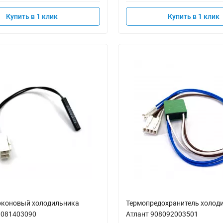
Купить в 1 клик
Купить в 1 клик
рконовый холодильника
Термопредохранитель холод
8081403090
Атлант 908092003501