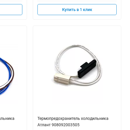
Купить в 1 клик
ильника
Термопредохранитель холодильника
Атлант 908092003505