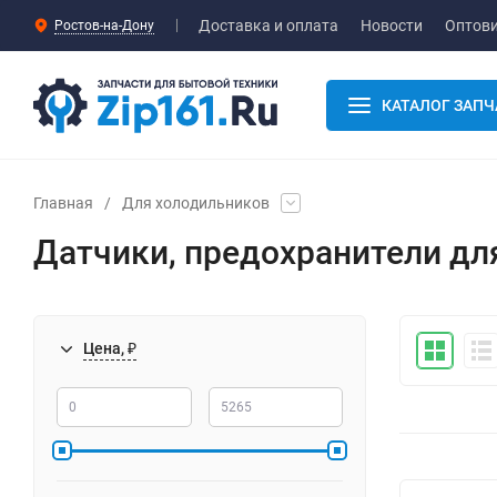
Доставка и оплата
Новости
Оптов
Ростов-на-Дону
КАТАЛОГ ЗАПЧ
Главная
/
Для холодильников
Датчики, предохранители дл
Цена, ₽