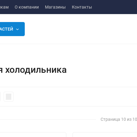
икам
О компании
Магазины
Контакты
АСТЕЙ
я холодильника
Страница 10 из 1