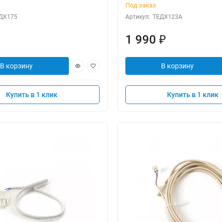
Под заказ
ДХ175
Артикул:
ТЕДХ123А
1 990
₽
В корзину
В корзину
Купить в 1 клик
Купить в 1 клик