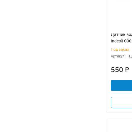
Датчик во
Indesit C0
Под заказ
Артикул:
ТЕ
550
₽