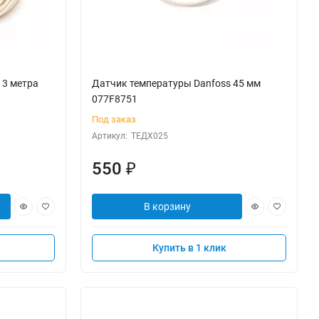
 3 метра
Датчик температуры Danfoss 45 мм
077F8751
Под заказ
Артикул:
ТЕДХ025
550
₽
В корзину
Купить в 1 клик