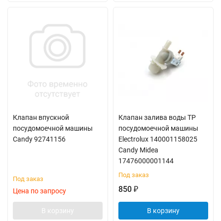
Клапан впускной
Клапан залива воды TP
посудомоечной машины
посудомоечной машины
Candy 92741156
Electrolux 140001158025
Candy Midea
17476000001144
Под заказ
Под заказ
850
₽
Цена по запросу
В корзину
В корзину